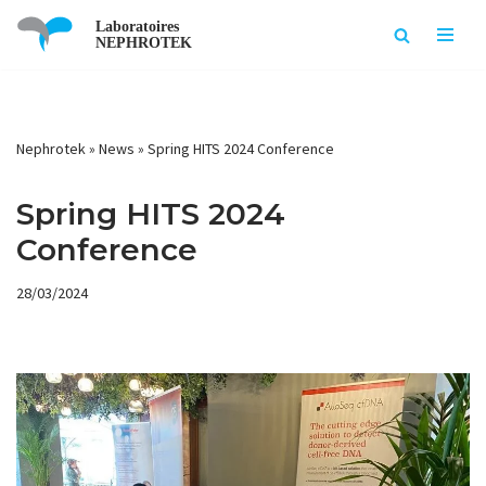
Laboratoires
NEPHROTEK
Skip
to
content
Nephrotek
»
News
»
Spring HITS 2024 Conference
Spring HITS 2024
Conference
28/03/2024