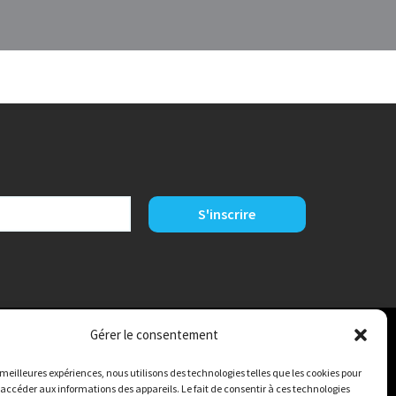
Gérer le consentement
s meilleures expériences, nous utilisons des technologies telles que les cookies pour
 accéder aux informations des appareils. Le fait de consentir à ces technologies