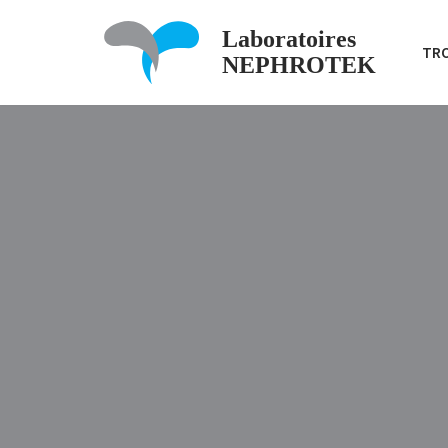
Laboratoires
TR
Aller
NEPHROTEK
au
contenu