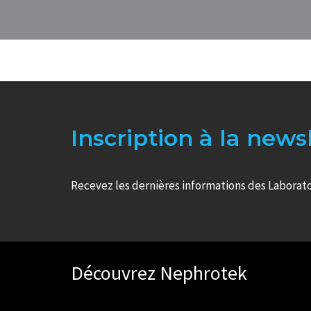
Inscription à la news
Recevez les dernières informations des Laborat
Découvrez Nephrotek