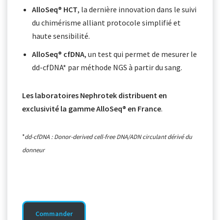
AlloSeq® HCT
, la dernière innovation dans le suivi
du chimérisme alliant protocole simplifié et
haute sensibilité.
AlloSeq® cfDNA
, un test qui permet de mesurer le
dd-cfDNA* par méthode NGS à partir du sang.
Les laboratoires Nephrotek distribuent en
exclusivité la gamme AlloSeq® en France
.
*
dd-cfDNA : Donor-derived cell-free DNA/ADN circulant dérivé du
donneur
Commander