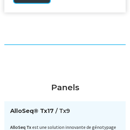
Panels
AlloSeq® Tx17
/ Tx9
AlloSeq Tx
est une solution innovante de génotypage