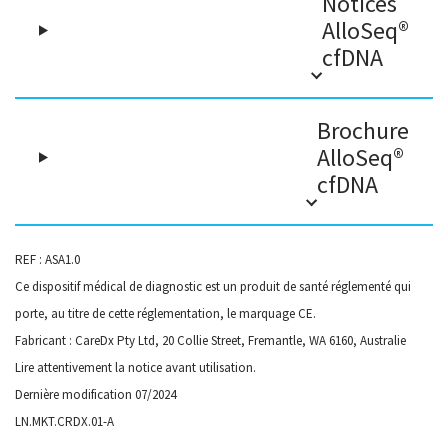
Notices
AlloSeq®
cfDNA
Brochure
AlloSeq®
cfDNA
REF : ASA1.0
Ce dispositif médical de diagnostic est un produit de santé réglementé qui
porte, au titre de cette réglementation, le marquage CE.
Fabricant : CareDx Pty Ltd, 20 Collie Street, Fremantle, WA 6160, Australie
Lire attentivement la notice avant utilisation.
Dernière modification 07/2024
LN.MKT.CRDX.01-A